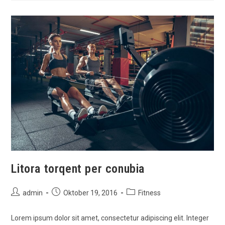
Litora torqent per conubia
Beitrags-
Beitrag
Beitrags-
admin
Oktober 19, 2016
Fitness
Autor:
veröffentlicht:
Kategorie:
Lorem ipsum dolor sit amet, consectetur adipiscing elit. Integer